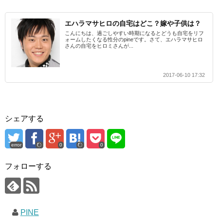
エハラマサヒロの自宅はどこ？嫁や子供は？
こんにちは、過ごしやすい時期になるとどうも自宅をリフ
ォームしたくなる性分のpineです。さて、エハラマサヒロ
さんの自宅をヒロミさんが...
2017-06-10 17:32
シェアする
error
0
0
フォローする
PINE