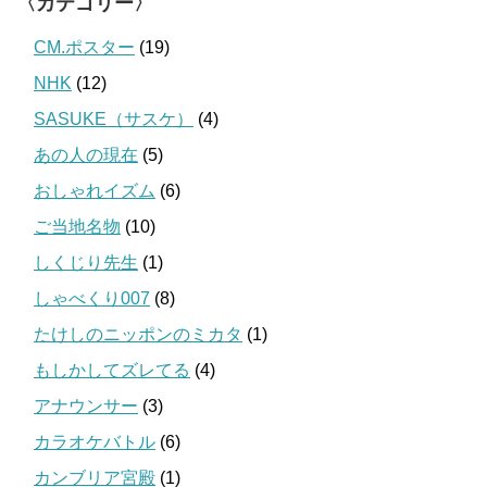
〈カテゴリー〉
CM.ポスター
(19)
NHK
(12)
SASUKE（サスケ）
(4)
あの人の現在
(5)
おしゃれイズム
(6)
ご当地名物
(10)
しくじり先生
(1)
しゃべくり007
(8)
たけしのニッポンのミカタ
(1)
もしかしてズレてる
(4)
アナウンサー
(3)
カラオケバトル
(6)
カンブリア宮殿
(1)