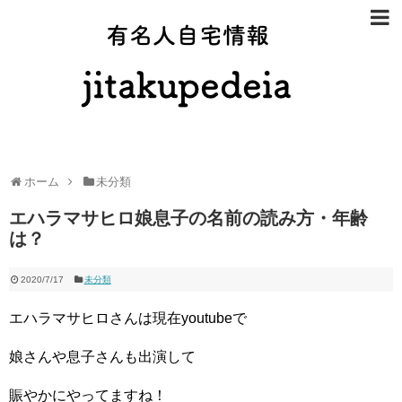
有名人自宅
ホーム
未分類
エハラマサヒロ娘息子の名前の読み方・年齢
は？
2020/7/17
未分類
エハラマサヒロさんは現在youtubeで
娘さんや息子さんも出演して
賑やかにやってますね！