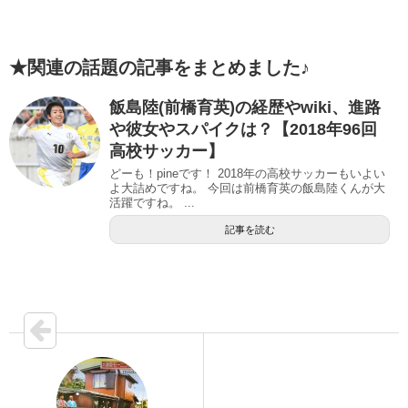
★関連の話題の記事をまとめました♪
飯島陸(前橋育英)の経歴やwiki、進路
や彼女やスパイクは？【2018年96回
高校サッカー】
どーも！pineです！ 2018年の高校サッカーもいよい
よ大詰めですね。 今回は前橋育英の飯島陸くんが大
活躍ですね。 ...
記事を読む