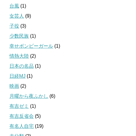
台風
(1)
女芸人
(9)
子役
(3)
少数民族
(1)
幸せボンビーガール
(1)
情熱大陸
(2)
日本の名品
(1)
日経MJ
(1)
映画
(2)
月曜から夜ふかし
(6)
有吉ゼミ
(1)
有吉反省会
(5)
有名人自宅
(19)