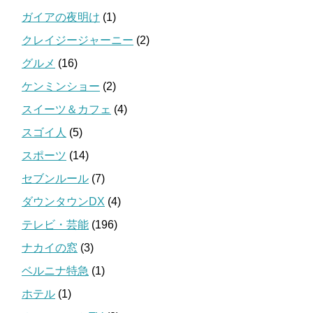
ガイアの夜明け
(1)
クレイジージャーニー
(2)
グルメ
(16)
ケンミンショー
(2)
スイーツ＆カフェ
(4)
スゴイ人
(5)
スポーツ
(14)
セブンルール
(7)
ダウンタウンDX
(4)
テレビ・芸能
(196)
ナカイの窓
(3)
ベルニナ特急
(1)
ホテル
(1)