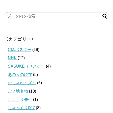
〈カテゴリー〉
CM.ポスター
(19)
NHK
(12)
SASUKE（サスケ）
(4)
あの人の現在
(5)
おしゃれイズム
(6)
ご当地名物
(10)
しくじり先生
(1)
しゃべくり007
(8)