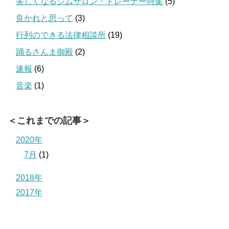
美しくなるジムサロン・トレーナー特集
(5)
良かれと思って
(3)
行列のできる法律相談所
(19)
踊るさんま御殿
(2)
速報
(6)
音楽
(1)
＜これまでの記事＞
2020年
7月
(1)
2018年
2017年