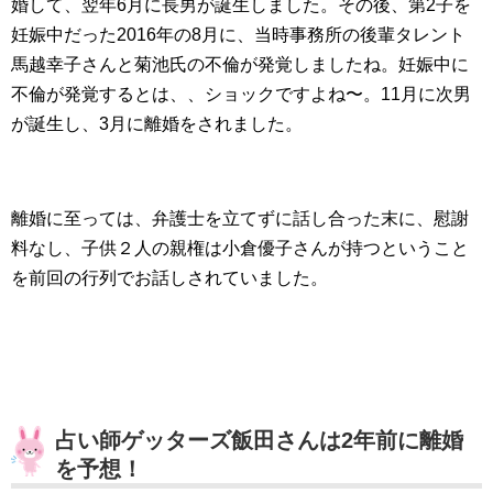
婚して、翌年6月に長男が誕生しました。その後、第2子を
妊娠中だった2016年の8月に、当時事務所の後輩タレント
馬越幸子さんと菊池氏の不倫が発覚しましたね。妊娠中に
不倫が発覚するとは、、ショックですよね〜。11月に次男
が誕生し、3月に離婚をされました。
離婚に至っては、弁護士を立てずに話し合った末に、慰謝
料なし、子供２人の親権は小倉優子さんが持つということ
を前回の行列でお話しされていました。
占い師ゲッターズ飯田さんは2年前に離婚
を予想！