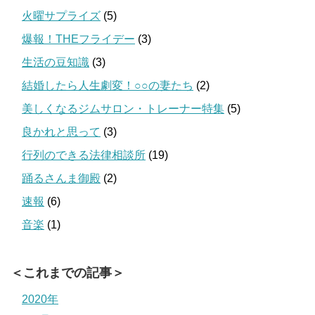
火曜サプライズ
(5)
爆報！THEフライデー
(3)
生活の豆知識
(3)
結婚したら人生劇変！○○の妻たち
(2)
美しくなるジムサロン・トレーナー特集
(5)
良かれと思って
(3)
行列のできる法律相談所
(19)
踊るさんま御殿
(2)
速報
(6)
音楽
(1)
＜これまでの記事＞
2020年