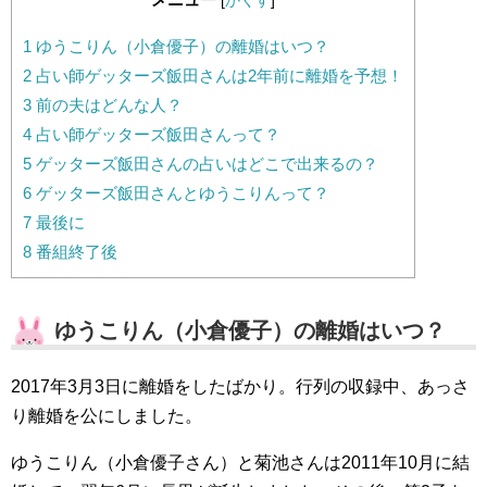
[
かくす
]
1
ゆうこりん（小倉優子）の離婚はいつ？
2
占い師ゲッターズ飯田さんは2年前に離婚を予想！
3
前の夫はどんな人？
4
占い師ゲッターズ飯田さんって？
5
ゲッターズ飯田さんの占いはどこで出来るの？
6
ゲッターズ飯田さんとゆうこりんって？
7
最後に
8
番組終了後
ゆうこりん（小倉優子）の離婚はいつ？
2017年3月3日に離婚をしたばかり。行列の収録中、あっさ
り離婚を公にしました。
ゆうこりん（小倉優子さん）と菊池さんは2011年10月に結