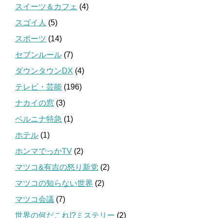
スイーツ＆カフェ
(4)
スゴイ人
(5)
スポーツ
(14)
セブンルール
(7)
ダウンタウンDX
(4)
テレビ・芸能
(196)
ナカイの窓
(3)
ベルニナ特急
(1)
ホテル
(1)
ホンマでっかTV
(2)
マツコ&有吉の怒り新党
(2)
マツコの知らない世界
(2)
マツコ会議
(7)
世界の何だこれ!?ミステリー
(2)