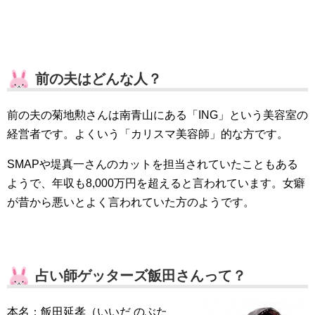
前の夫はどんな人？
前の夫の菊地勲さんは南青山にある「ING」という美容室の
経営者です。よくいう「カリスマ美容師」的な方です。
SMAPや堤真一さんのカットを担当されていたこともある
ようで、年収も8,000万円を超えると言われています。女癖
が昔から悪いとよく言われていた方のようです。
占い師ゲッターズ飯田さんって？
本名：飯田延孝（いいだ のぶた