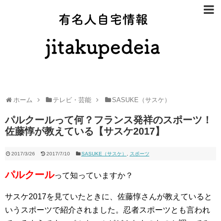
有名人自宅
ホーム
テレビ・芸能
SASUKE（サスケ）
パルクールって何？フランス発祥のスポーツ！
佐藤惇が教えている【サスケ2017】
2017/3/26
2017/7/10
SASUKE（サスケ）
,
スポーツ
パルクール
って知っていますか？
サスケ2017を見ていたときに、佐藤惇さんが教えていると
いうスポーツで紹介されました。忍者スポーツとも言われ