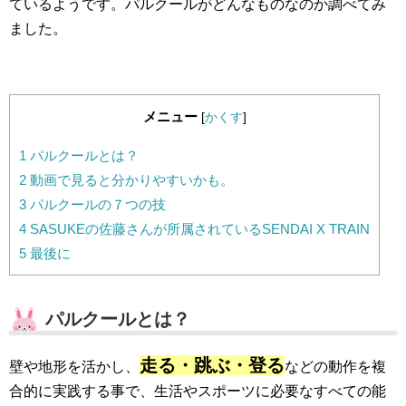
ているようです。パルクールがどんなものなのか調べてみ
ました。
メニュー
[
かくす
]
1
パルクールとは？
2
動画で見ると分かりやすいかも。
3
パルクールの７つの技
4
SASUKEの佐藤さんが所属されているSENDAI X TRAIN
5
最後に
パルクールとは？
走る・跳ぶ・登る
壁や地形を活かし、
などの動作を複
合的に実践する事で、生活やスポーツに必要なすべての能