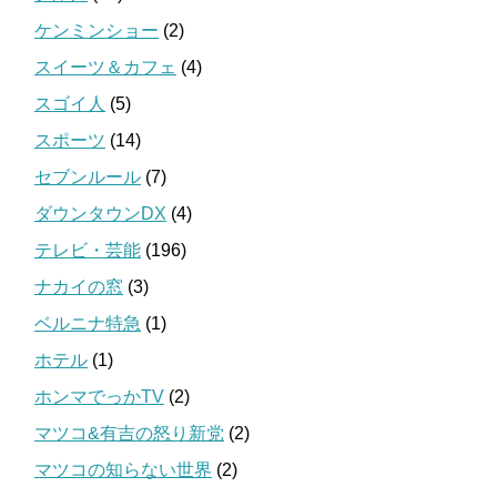
ケンミンショー
(2)
スイーツ＆カフェ
(4)
スゴイ人
(5)
スポーツ
(14)
セブンルール
(7)
ダウンタウンDX
(4)
テレビ・芸能
(196)
ナカイの窓
(3)
ベルニナ特急
(1)
ホテル
(1)
ホンマでっかTV
(2)
マツコ&有吉の怒り新党
(2)
マツコの知らない世界
(2)