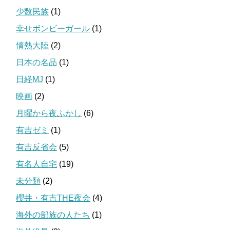
少数民族
(1)
幸せボンビーガール
(1)
情熱大陸
(2)
日本の名品
(1)
日経MJ
(1)
映画
(2)
月曜から夜ふかし
(6)
有吉ゼミ
(1)
有吉反省会
(5)
有名人自宅
(19)
未分類
(2)
櫻井・有吉THE夜会
(4)
海外の部族の人たち
(1)