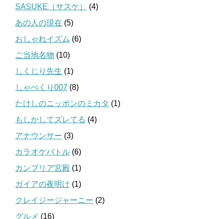
SASUKE（サスケ）
(4)
あの人の現在
(5)
おしゃれイズム
(6)
ご当地名物
(10)
しくじり先生
(1)
しゃべくり007
(8)
たけしのニッポンのミカタ
(1)
もしかしてズレてる
(4)
アナウンサー
(3)
カラオケバトル
(6)
カンブリア宮殿
(1)
ガイアの夜明け
(1)
クレイジージャーニー
(2)
グルメ
(16)