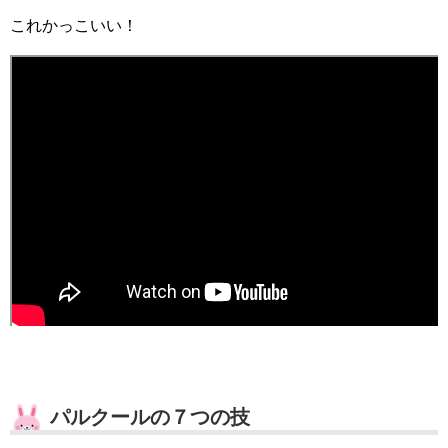
これかっこいい！
パルクールの７つの技