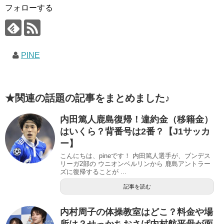
フォローする
PINE
★関連の話題の記事をまとめました♪
内田篤人鹿島復帰！違約金（移籍金）
はいくら？背番号は2番？【J1サッカ
ー】
こんにちは、pineです！ 内田篤人選手が、ブンデス
リーガ2部の ウニオンベルリンから 鹿島アントラー
ズに復帰することが ...
記事を読む
内村周子の体操教室はどこ？料金や場