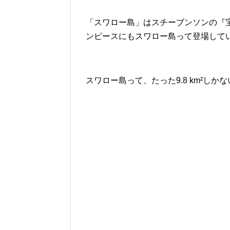
「スワロー島」はスチーブンソンの『
ンピースにもスワロー島って登場して
スワロー島って、たった9.8 km²し