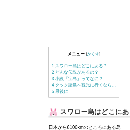
メニュー
[
かくす
]
1
スワロー島はどこにある？
2
どんな伝説があるの？
3
小説「宝島」ってなに？
4
クック諸島へ観光に行くなら…
5
最後に
スワロー島はどこにあ
日本から8100kmのところにある島