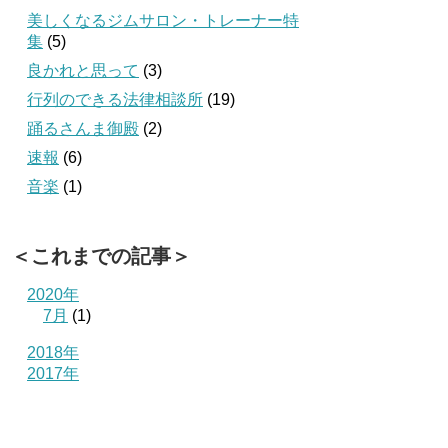
美しくなるジムサロン・トレーナー特
集
(5)
良かれと思って
(3)
行列のできる法律相談所
(19)
踊るさんま御殿
(2)
速報
(6)
音楽
(1)
＜これまでの記事＞
2020年
7月
(1)
2018年
2017年