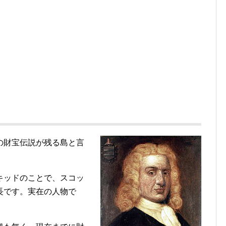
の財宝伝説が残る島と言
キッドのことで、スコッ
長です。実在の人物で