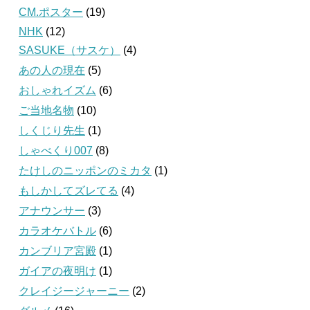
CM.ポスター
(19)
NHK
(12)
SASUKE（サスケ）
(4)
あの人の現在
(5)
おしゃれイズム
(6)
ご当地名物
(10)
しくじり先生
(1)
しゃべくり007
(8)
たけしのニッポンのミカタ
(1)
もしかしてズレてる
(4)
アナウンサー
(3)
カラオケバトル
(6)
カンブリア宮殿
(1)
ガイアの夜明け
(1)
クレイジージャーニー
(2)