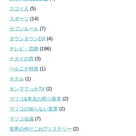
スゴイ人
(5)
スポーツ
(14)
セブンルール
(7)
ダウンタウンDX
(4)
テレビ・芸能
(196)
ナカイの窓
(3)
ベルニナ特急
(1)
ホテル
(1)
ホンマでっかTV
(2)
マツコ&有吉の怒り新党
(2)
マツコの知らない世界
(2)
マツコ会議
(7)
世界の何だこれ!?ミステリー
(2)