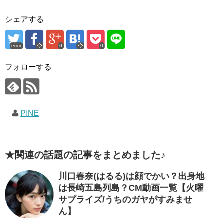
シェアする
error
0
0
フォローする
PINE
★関連の話題の記事をまとめました♪
川口春奈(はるる)は顔でかい？出身地
は長崎五島列島？CM動画一覧【火曜
サプライズ/うちのガヤがすみませ
ん】