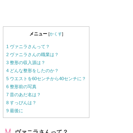
メニュー
[
かくす
]
1
ヴァニラさんって？
2
ヴァニラさんの職業は？
3
整形の収入源は？
4
どんな整形をしたのか？
5
ウエストを60センチから40センチに？
6
整形前の写真
7
昔のあだ名は？
8
すっぴんは？
9
最後に
ヴァニラさんって？