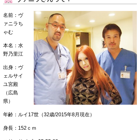
名前：ヴ
ァニラち
ゃむ
本名：水
野乃里江
出身：ヴ
ェルサイ
ユ宮殿
（広島
県）
年齢：ルイ17世（32歳/2015年8月現在）
身長：152ｃｍ