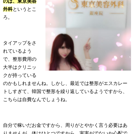
のは、東京美容
外科
というとこ
ろ。
タイアップをさ
れているよう
で、整形費用の
大半はクリニッ
クが持っている
のかもしれませんね。しかし、最近では整形がエスカレー
トしすぎて、韓国で整形を繰り返しているようですから、
こちらは自費なんでしょうね。
自分で稼いだお金ですから、周りがとやかく言う必要はあ
りませんが、体はひとつですから、実害がでないか心配で