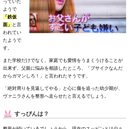
っていた
ようで
「鉄仮
面」
と言
われてい
たようで
す。
また学校だけでなく、家庭でも愛情をうまくうけることが
出来ず、父親に悩みを相談したところ、「ブサイクなんだ
からガマンしろ！」と言われたそうです。
「絶対周りを見返してやる」と心に傷を追った幼少期が、
ヴァニラさんを整形へ走らせたと言えるでしょう。
すっぴんは？
整形が続いているでしょうから、現在のスッピンとは少々