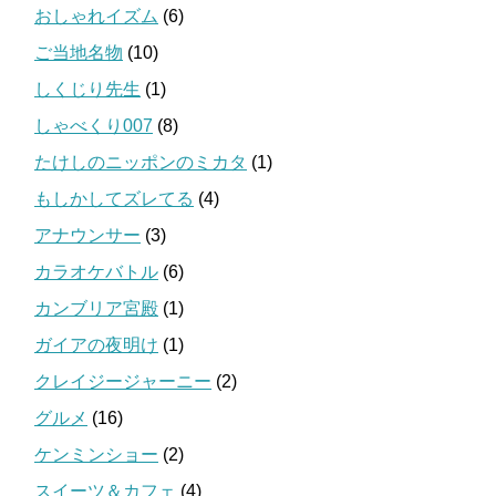
おしゃれイズム
(6)
ご当地名物
(10)
しくじり先生
(1)
しゃべくり007
(8)
たけしのニッポンのミカタ
(1)
もしかしてズレてる
(4)
アナウンサー
(3)
カラオケバトル
(6)
カンブリア宮殿
(1)
ガイアの夜明け
(1)
クレイジージャーニー
(2)
グルメ
(16)
ケンミンショー
(2)
スイーツ＆カフェ
(4)