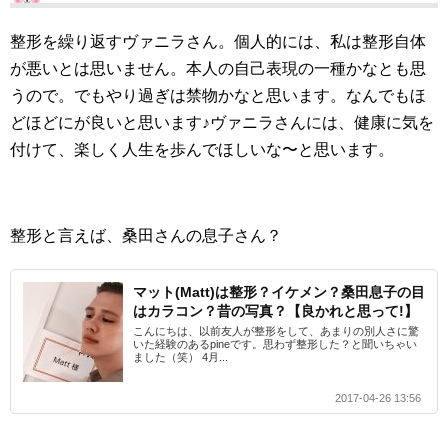
整形を繰り返すヴァニラさん。個人的には、私は整形自体
が悪いとは思いません。本人の自己表現の一種かなとも思
うので。でもやり過ぎは禁物かなと思います。なんでもほ
どほどにが良いと思います♪ヴァニラさんには、健康に気を
付けて、楽しく人生を歩んでほしいな〜と思います。
整形と言えば、桑田さんの息子さん？
マット(Matt)は整形？イケメン？桑田息子の目
はカラコン？昔の写真？【良かれと思って!】
こんにちは、以前友人が整形をして、あまりの別人さに驚
いた経験のあるpineです。思わず整形した？と聞いちゃい
ました（笑） 4月...
2017-04-26 13:56