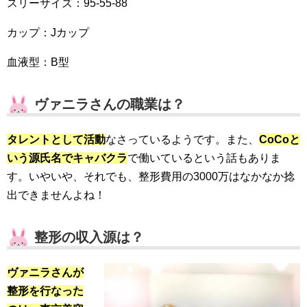
スリーサイズ：95-55-88
カップ：Jカップ
血液型：B型
ヴァニラさんの職業は？
タレントとして活動
なさっているようです。また、
CoCoと
いう源氏名でキャバクラ
で働いているという話もありま
す。いやいや、それでも、整形費用の3000万はなかなか捻
出できませんよね！
整形の収入源は？
ヴァニラさんが
整形を行なった