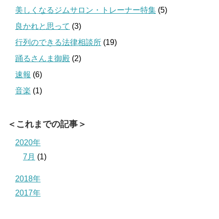
美しくなるジムサロン・トレーナー特集
(5)
良かれと思って
(3)
行列のできる法律相談所
(19)
踊るさんま御殿
(2)
速報
(6)
音楽
(1)
＜これまでの記事＞
2020年
7月
(1)
2018年
2017年