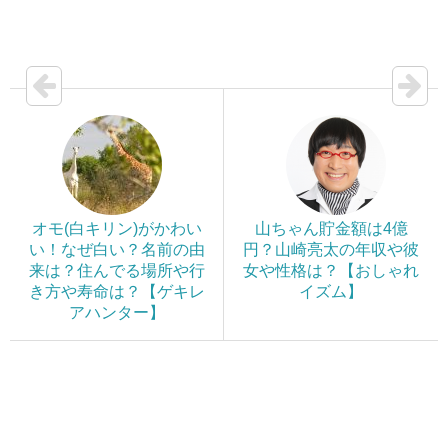
オモ(白キリン)がかわい
山ちゃん貯金額は4億
い！なぜ白い？名前の由
円？山崎亮太の年収や彼
来は？住んでる場所や行
女や性格は？【おしゃれ
き方や寿命は？【ゲキレ
イズム】
アハンター】