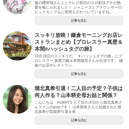
嵐の櫻井翔さんととテレビ朝日の小川彩佳アナが熱
愛を報じられました！ ジャニーズとアナウンサーの
ビックカップルに世間もざわついていますね。 ...
記事を読む
スッキリ放映！鎌倉モーニングお店レ
ストランまとめ【プロレスラー真壁＆
本間#ハッシュタグの旅】
10月18日のスッキリの 「＃ハッシュタグの旅」にプ
ロレスラー 真壁刀義＆本間朋晃さんが出演です。 鎌
倉のお店やレストラン...
記事を読む
堀北真希引退！二人目の予定？子供は
何人作る？山本耕史母お姑と関係？
こんにちは、ALWAYS 三丁目の夕日から堀北真希さ
んファンのpineです！ 山本耕史さんと結婚された堀
北真希が芸能界引退を発...
記事を読む