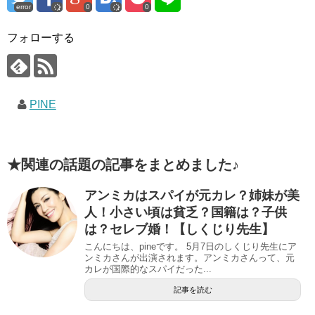
error
0
0
フォローする
PINE
★関連の話題の記事をまとめました♪
アンミカはスパイが元カレ？姉妹が美
人！小さい頃は貧乏？国籍は？子供
は？セレブ婚！【しくじり先生】
こんにちは、pineです。 5月7日のしくじり先生にア
ンミカさんが出演されます。アンミカさんって、元
カレが国際的なスパイだった...
記事を読む