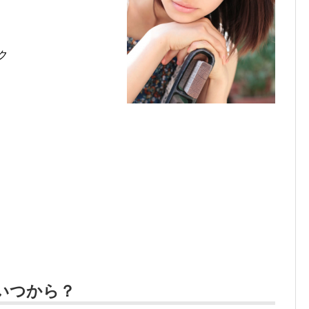
ク
いつから？