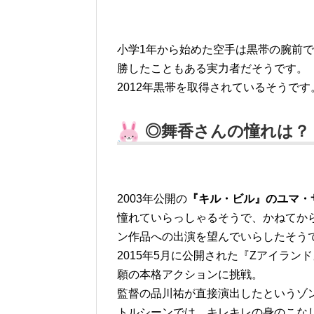
小学1年から始めた空手は黒帯の腕前で
勝したこともある実力者だそうです。
2012年黒帯を取得されているそうです
◎舞香さんの憧れは？
2003年公開の
『キル・ビル』のユマ・
憧れていらっしゃるそうで、かねてか
ン作品への出演を望んでいらしたそう
2015年5月に公開された『Zアイラン
願の本格アクションに挑戦。
監督の品川祐が直接演出したというゾ
トルシーンでは、キレキレの身のこな