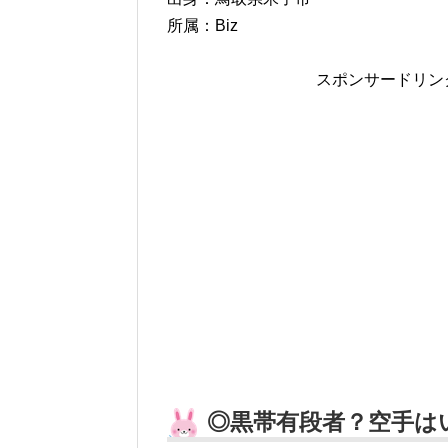
所属：Biz
スポンサードリン
◎黒帯有段者？空手は