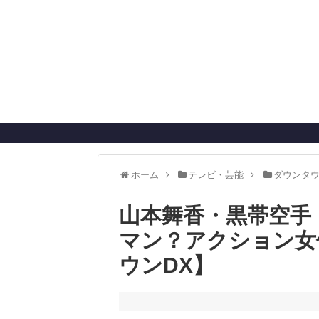
ホーム
テレビ・芸能
ダウンタウ
山本舞香・黒帯空手
マン？アクション女
ウンDX】