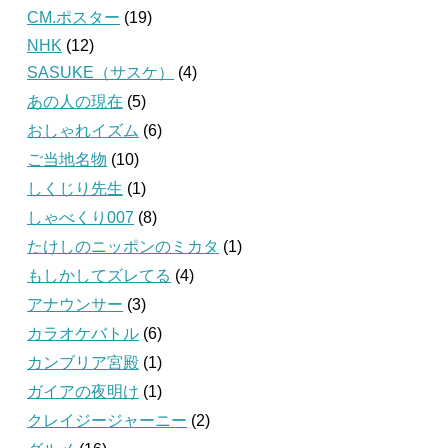
CM.ポスター
(19)
NHK
(12)
SASUKE（サスケ）
(4)
あの人の現在
(5)
おしゃれイズム
(6)
ご当地名物
(10)
しくじり先生
(1)
しゃべくり007
(8)
たけしのニッポンのミカタ
(1)
もしかしてズレてる
(4)
アナウンサー
(3)
カラオケバトル
(6)
カンブリア宮殿
(1)
ガイアの夜明け
(1)
クレイジージャーニー
(2)