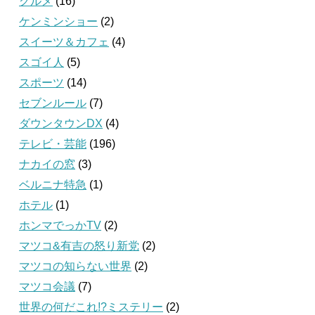
グルメ
(16)
ケンミンショー
(2)
スイーツ＆カフェ
(4)
スゴイ人
(5)
スポーツ
(14)
セブンルール
(7)
ダウンタウンDX
(4)
テレビ・芸能
(196)
ナカイの窓
(3)
ベルニナ特急
(1)
ホテル
(1)
ホンマでっかTV
(2)
マツコ&有吉の怒り新党
(2)
マツコの知らない世界
(2)
マツコ会議
(7)
世界の何だこれ!?ミステリー
(2)