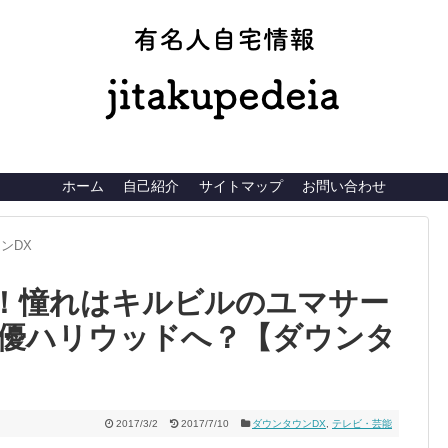
有名人自宅
ホーム
自己紹介
サイトマップ
お問い合わせ
ンDX
！憧れはキルビルのユマサー
優ハリウッドへ？【ダウンタ
2017/3/2
2017/7/10
ダウンタウンDX
,
テレビ・芸能