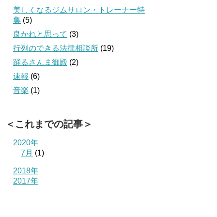
美しくなるジムサロン・トレーナー特
集
(5)
良かれと思って
(3)
行列のできる法律相談所
(19)
踊るさんま御殿
(2)
速報
(6)
音楽
(1)
＜これまでの記事＞
2020年
7月
(1)
2018年
2017年