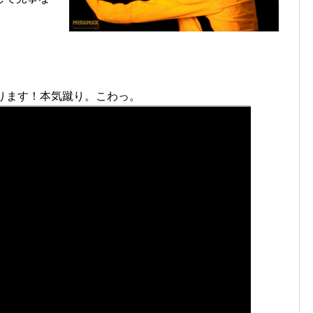
ります！本気蹴り。こわっ。