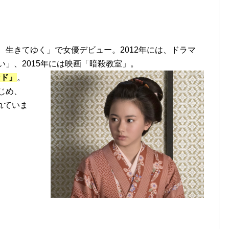
、生きてゆく」で女優デビュー。2012年には、ドラマ
い」、2015年には映画「暗殺教室」。
ンド』
。
じめ、
れていま