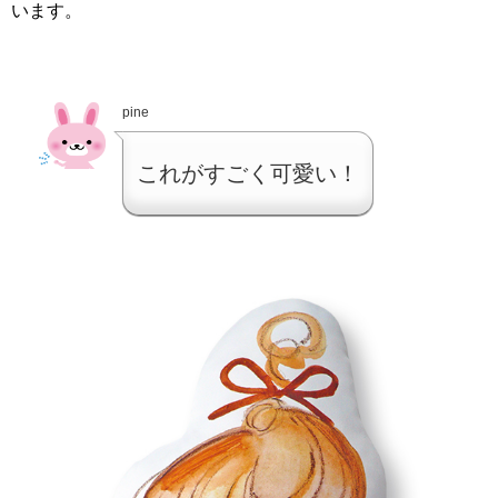
います。
pine
これがすごく可愛い！