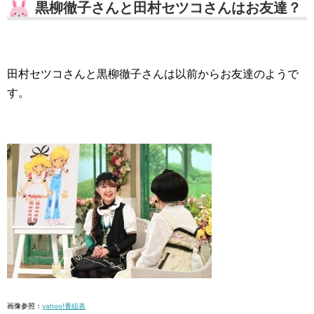
黒柳徹子さんと田村セツコさんはお友達？
田村セツコさんと黒柳徹子さんは以前からお友達のようで
す。
画像参照：
yahoo!番組表