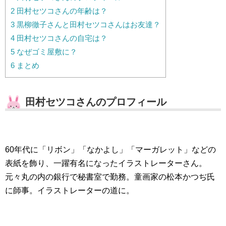
2
田村セツコさんの年齢は？
3
黒柳徹子さんと田村セツコさんはお友達？
4
田村セツコさんの自宅は？
5
なぜゴミ屋敷に？
6
まとめ
田村セツコさんのプロフィール
60年代に「リボン」「なかよし」「マーガレット」などの
表紙を飾り、一躍有名になったイラストレーターさん。
元々丸の内の銀行で秘書室で勤務。童画家の松本かつぢ氏
に師事。イラストレーターの道に。