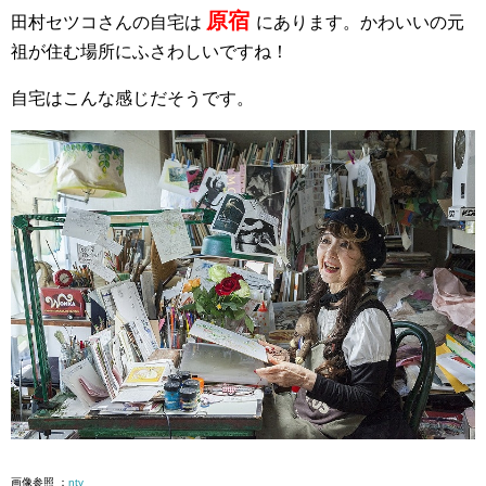
原宿
田村セツコさんの自宅は
にあります。かわいいの元
祖が住む場所にふさわしいですね！
自宅はこんな感じだそうです。
画像参照 ：
ntv