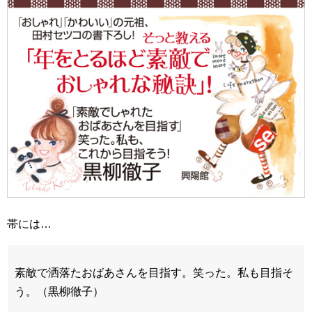
帯には…
素敵で洒落たおばあさんを目指す。笑った。私も目指そ
う。（黒柳徹子）