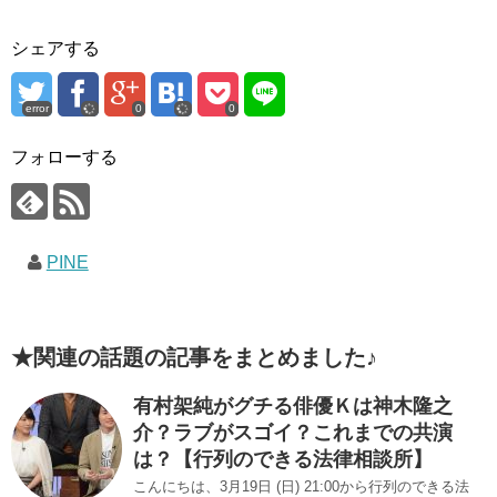
シェアする
error
0
0
フォローする
PINE
★関連の話題の記事をまとめました♪
有村架純がグチる俳優Ｋは神木隆之
介？ラブがスゴイ？これまでの共演
は？【行列のできる法律相談所】
こんにちは、3月19日 (日) 21:00から行列のできる法