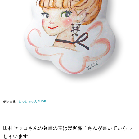
参照画像：
とっとちゃんSHOP
田村セツコさんの著書の帯は黒柳徹子さんが書いていらっ
しゃいます。