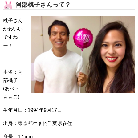
阿部桃子さんって？
桃子さん
かわいい
ですね
ー！
本名：阿
部桃子
(あべ・
ももこ)
生年月日：1994年9月17日
出身：東京都生まれ千葉県在住
身長：175cm