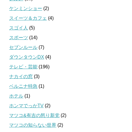
ケンミンショー
(2)
スイーツ＆カフェ
(4)
スゴイ人
(5)
スポーツ
(14)
セブンルール
(7)
ダウンタウンDX
(4)
テレビ・芸能
(196)
ナカイの窓
(3)
ベルニナ特急
(1)
ホテル
(1)
ホンマでっかTV
(2)
マツコ&有吉の怒り新党
(2)
マツコの知らない世界
(2)