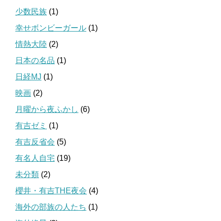
少数民族
(1)
幸せボンビーガール
(1)
情熱大陸
(2)
日本の名品
(1)
日経MJ
(1)
映画
(2)
月曜から夜ふかし
(6)
有吉ゼミ
(1)
有吉反省会
(5)
有名人自宅
(19)
未分類
(2)
櫻井・有吉THE夜会
(4)
海外の部族の人たち
(1)