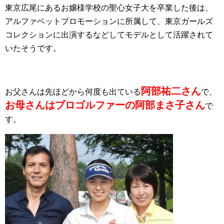
東京広尾にあるお嬢様学校の聖心女子大を卒業した後は、
アルファベットプロモーションに所属して、東京ガールズ
コレクションに出演するなどしてモデルとして活躍されて
いたそうです。
阿部祐二さん
お父さんは先ほどから何度も出ている
で、
お母さんはプロゴルファーの阿部まさ子さん
で
す。