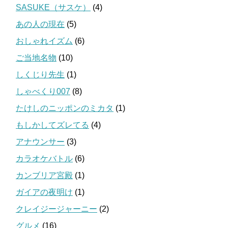
SASUKE（サスケ）
(4)
あの人の現在
(5)
おしゃれイズム
(6)
ご当地名物
(10)
しくじり先生
(1)
しゃべくり007
(8)
たけしのニッポンのミカタ
(1)
もしかしてズレてる
(4)
アナウンサー
(3)
カラオケバトル
(6)
カンブリア宮殿
(1)
ガイアの夜明け
(1)
クレイジージャーニー
(2)
グルメ
(16)