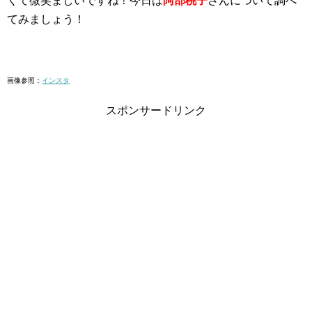
くて微笑ましいですね！今日は
阿部桃子
さんについて調べ
てみましょう！
画像参照：
インスタ
スポンサードリンク