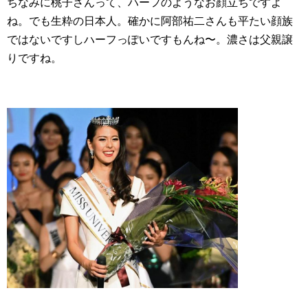
ちなみに桃子さんって、ハーフのようなお顔立ちですよ
ね。でも生粋の日本人。確かに阿部祐二さんも平たい顔族
ではないですしハーフっぽいですもんね〜。濃さは父親譲
りですね。