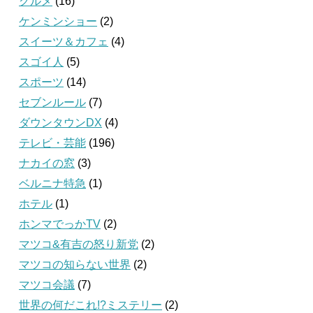
グルメ
(16)
ケンミンショー
(2)
スイーツ＆カフェ
(4)
スゴイ人
(5)
スポーツ
(14)
セブンルール
(7)
ダウンタウンDX
(4)
テレビ・芸能
(196)
ナカイの窓
(3)
ベルニナ特急
(1)
ホテル
(1)
ホンマでっかTV
(2)
マツコ&有吉の怒り新党
(2)
マツコの知らない世界
(2)
マツコ会議
(7)
世界の何だこれ!?ミステリー
(2)