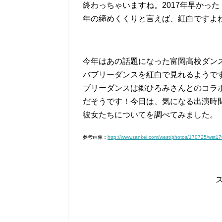
終わっちゃいますね。2017年早かった
年の締めくくりと言えば、紅白ですよ
今年はあの話題になった富岡高校ダン
バブリーダンスを紅白で見れるようで
ブリーダンスは郷ひろみさんとのコラ
だそうです！今日は、気になる出演時
彼女たちについてを調べてみました。
参考画像：
http://www.sankei.com/west/photos/170725/wst1