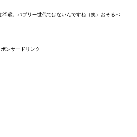
は25歳。バブリー世代ではないんですね（笑）おそるべ
スポンサードリンク