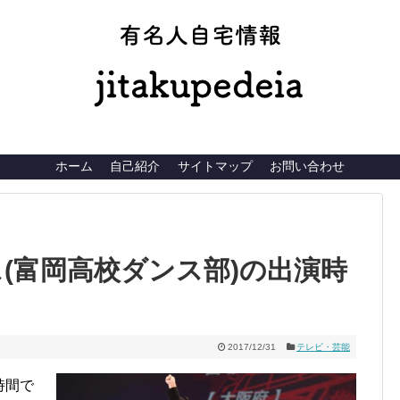
有名人自宅
ホーム
自己紹介
サイトマップ
お問い合わせ
(富岡高校ダンス部)の出演時
2017/12/31
テレビ・芸能
時間で