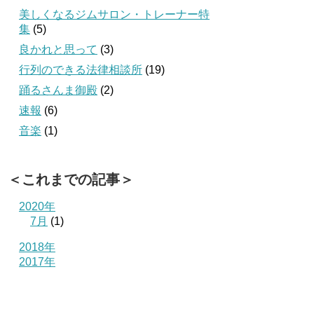
美しくなるジムサロン・トレーナー特
集
(5)
良かれと思って
(3)
行列のできる法律相談所
(19)
踊るさんま御殿
(2)
速報
(6)
音楽
(1)
＜これまでの記事＞
2020年
7月
(1)
2018年
2017年