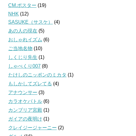
CM.ポスター
(19)
NHK
(12)
SASUKE（サスケ）
(4)
あの人の現在
(5)
おしゃれイズム
(6)
ご当地名物
(10)
しくじり先生
(1)
しゃべくり007
(8)
たけしのニッポンのミカタ
(1)
もしかしてズレてる
(4)
アナウンサー
(3)
カラオケバトル
(6)
カンブリア宮殿
(1)
ガイアの夜明け
(1)
クレイジージャーニー
(2)