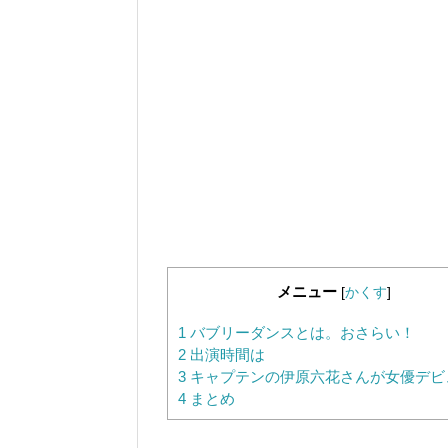
メニュー
[
かくす
]
1
バブリーダンスとは。おさらい！
2
出演時間は
3
キャプテンの伊原六花さんが女優デビ
4
まとめ