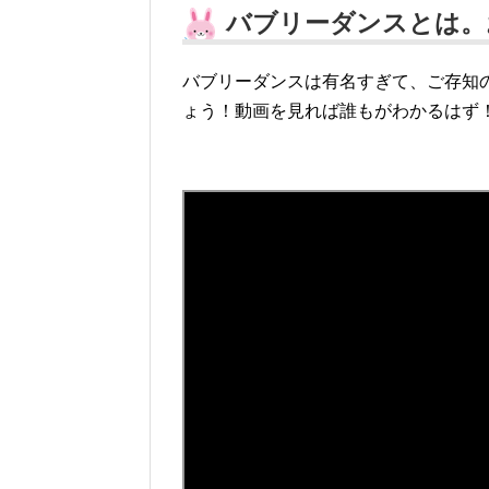
バブリーダンスとは。
バブリーダンスは有名すぎて、ご存知
ょう！動画を見れば誰もがわかるはず