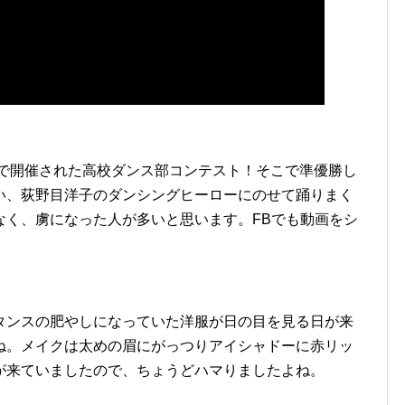
浜で開催された高校ダンス部コンテスト！そこで準優勝し
い、荻野目洋子のダンシングヒーローにのせて踊りまく
なく、虜になった人が多いと思います。FBでも動画をシ
タンスの肥やしになっていた洋服が日の目を見る日が来
ね。メイクは太めの眉にがっつりアイシャドーに赤リッ
が来ていましたので、ちょうどハマりましたよね。