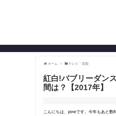
ホーム
テレビ・芸能
紅白!バブリーダンス
間は？【2017年】
こんにちは、pineです。今年もあと数